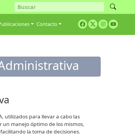
Facebook
Twitter
Youtube
Publicaciones
Contacto
Instagram
 Administrativa
va
 utilizados para llevar a cabo las
er un manejo óptimo de los mismos,
facilitando la toma de decisiones.