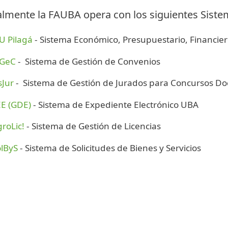
lmente la FAUBA opera con los siguientes Siste
U Pilagá
- Sistema Económico, Presupuestario, Financier
IGeC
- Sistema de Gestión de Convenios
sJur
- Sistema de Gestión de Jurados para Concursos Do
EE (GDE)
- Sistema de Expediente Electrónico UBA
roLic!
- Sistema de Gestión de Licencias
olByS
- Sistema de Solicitudes de Bienes y Servicios