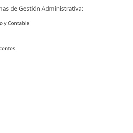
mas de Gestión Administrativa:
o y Contable
centes