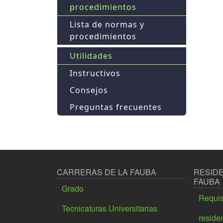
procedimientos
Lista de normas y
procedimientos
Utilidades
Instructivos
Consejos
Preguntas frecuentes
CARRERAS DE LA FAUBA
RESIDE
FAUBA
Grado
Requis
Tecnicaturas Universitarias
reside