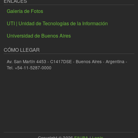
ENLACES
Galería de Fotos
UTI | Unidad de Tecnologías de la Información
Universidad de Buenos Aires
CÓMO LLEGAR
Av. San Martín 4453 - C1417DSE - Buenos Aires - Argentina -
Tel. +54-11-5287-0000
Copyright © 2026
FAUBA
|
Login