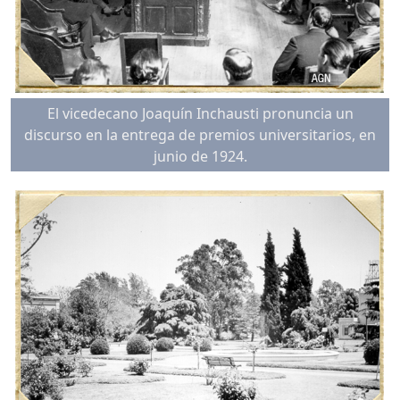
El vicedecano Joaquín Inchausti pronuncia un
discurso en la entrega de premios universitarios, en
junio de 1924.