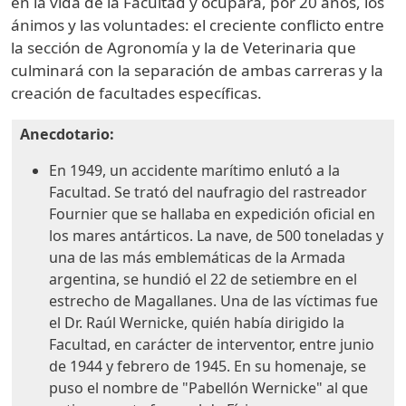
en la vida de la Facultad y ocupará, por 20 años, los
ánimos y las voluntades: el creciente conflicto entre
la sección de Agronomía y la de Veterinaria que
culminará con la separación de ambas carreras y la
creación de facultades específicas.
Anecdotario:
En 1949, un accidente marítimo enlutó a la
Facultad. Se trató del naufragio del rastreador
Fournier que se hallaba en expedición oficial en
los mares antárticos. La nave, de 500 toneladas y
una de las más emblemáticas de la Armada
argentina, se hundió el 22 de setiembre en el
estrecho de Magallanes. Una de las víctimas fue
el Dr. Raúl Wernicke, quién había dirigido la
Facultad, en carácter de interventor, entre junio
de 1944 y febrero de 1945. En su homenaje, se
puso el nombre de "Pabellón Wernicke" al que