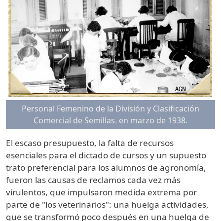
Personal Femenino de la División y Clasificación
Comercial de Semillas. en marzo de 1938.
El escaso presupuesto, la falta de recursos
esenciales para el dictado de cursos y un supuesto
trato preferencial para los alumnos de agronomía,
fueron las causas de reclamos cada vez más
virulentos, que impulsaron medida extrema por
parte de "los veterinarios": una huelga actividades,
que se transformó poco después en una huelga de