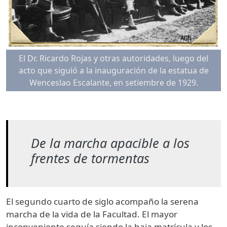
El Dr. Ricardo Rojas y otras autoridades, luego del
acto que siguió a la inauguración de la estatua de
Wenceslao Escalante, en setiembre de 1929.
De la marcha apacible a los
frentes de tormentas
El segundo cuarto de siglo acompaño la serena
marcha de la vida de la Facultad. El mayor
inconveniente seguía siendo la baja matrícula y los