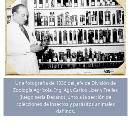
Una fotografía de 1936 del Jefe de División de
Zoología Agrícola, Ing. Agr. Carlos Lizer y Trelles
(luego sería Decano) junto a la sección de
colecciones de insectos y parásitos animales
dañinos.