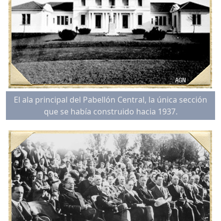
El ala principal del Pabellón Central, la única sección
que se había construido hacia 1937.