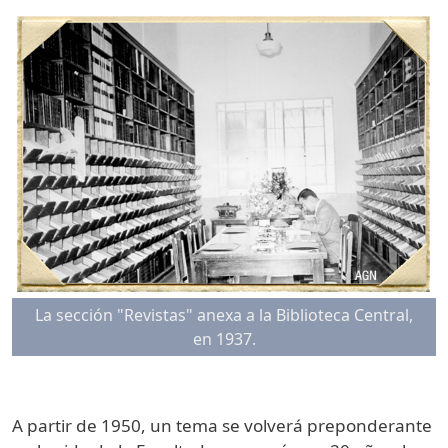
La sección "Revistas" anexa a la Biblioteca Central,
en 1937.
A partir de 1950, un tema se volverá preponderante