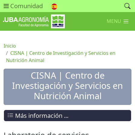
Comunidad
MENU
Inicio
CISNA | Centro de Investigación y Servicios en
Nutrición Animal
CISNA | Centro de
Investigación y Servicios en
Nutrición Animal
Más información ...
Laboratorio de servicios