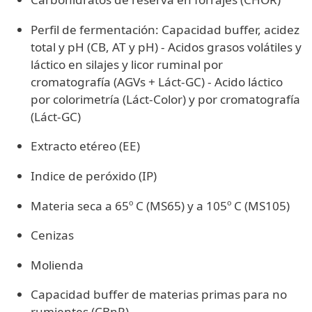
Perfil de fermentación: Capacidad buffer, acidez
total y pH (CB, AT y pH) - Acidos grasos volátiles y
láctico en silajes y licor ruminal por
cromatografía (AGVs + Láct-GC) - Acido láctico
por colorimetría (Láct-Color) y por cromatografía
(Láct-GC)
Extracto etéreo (EE)
Indice de peróxido (IP)
Materia seca a 65º C (MS65) y a 105º C (MS105)
Cenizas
Molienda
Capacidad buffer de materias primas para no
rumientes (CBnR)