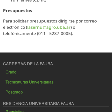
Presupuestos
Para solicitar presupuestos dirigirse por correo
electrónico (
lasernu@agro.uba.ar
) o
telefónicamente (011 - 5287-0005).
CARRERAS DE LA FAUBA
Grado
Tecnicaturas Universitarias
Posgrado
RESIDENCIA UNIVERSITARIA FAUBA
Requisitos