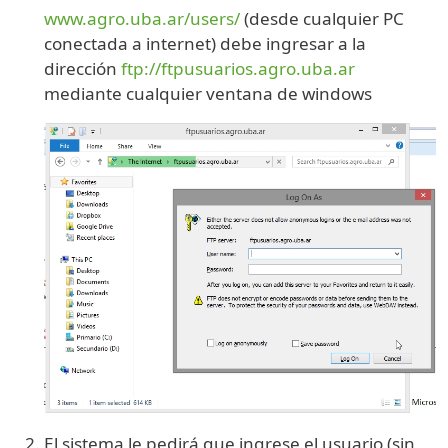
www.agro.uba.ar/users/
(desde cualquier PC
conectada a internet) debe ingresar a la
dirección
ftp://ftpusuarios.agro.uba.ar
mediante cualquier ventana de windows
El sistema le pedirá que ingrese el usuario (sin