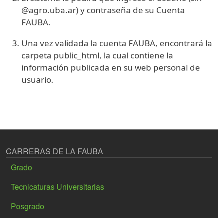
@agro.uba.ar) y contraseña de su Cuenta
FAUBA.
Una vez validada la cuenta FAUBA, encontrará la
carpeta public_html, la cual contiene la
información publicada en su web personal de
usuario.
CARRERAS DE LA FAUBA
Grado
Tecnicaturas Universitarias
Posgrado