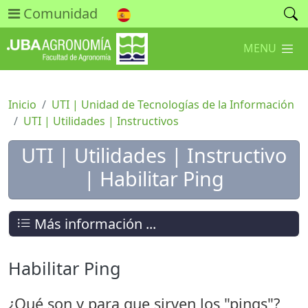
Comunidad
MENU
Inicio
UTI | Unidad de Tecnologías de la Información
UTI | Utilidades | Instructivos
UTI | Utilidades | Instructivo
| Habilitar Ping
Más información ...
Habilitar Ping
¿Qué son y para que sirven los "pings"?