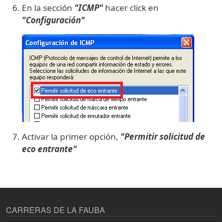
En la sección
"ICMP"
hacer click en
"Configuración"
Activar la primer opción,
"Permitir solicitud de
eco entrante"
CARRERAS DE LA FAUBA