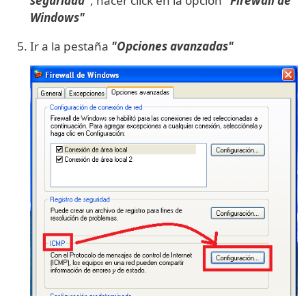
seguridad"
, hacer click en la opción
"Firewall de
Windows"
Ir a la pestaña
"Opciones avanzadas"