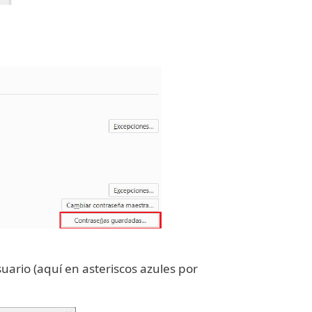
suario (aquí en asteriscos azules por