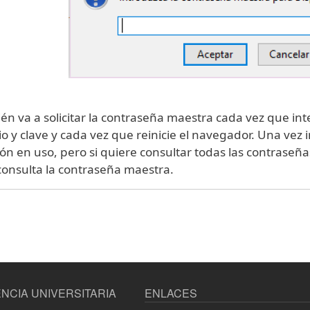
n va a solicitar la contraseña maestra cada vez que inte
o y clave y cada vez que reinicie el navegador. Una vez 
ión en uso, pero si quiere consultar todas las contras
consulta la contraseña maestra.
NCIA UNIVERSITARIA
ENLACES