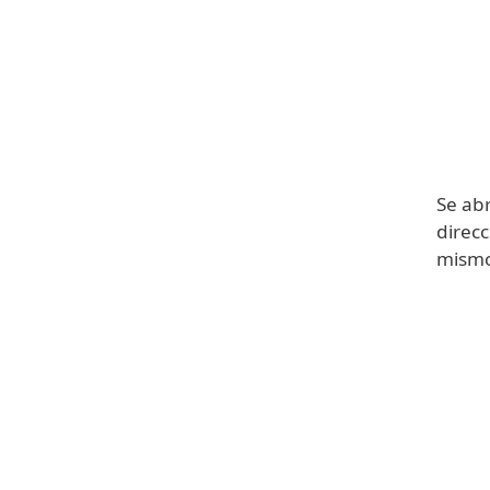
Se abr
direcc
mismo 