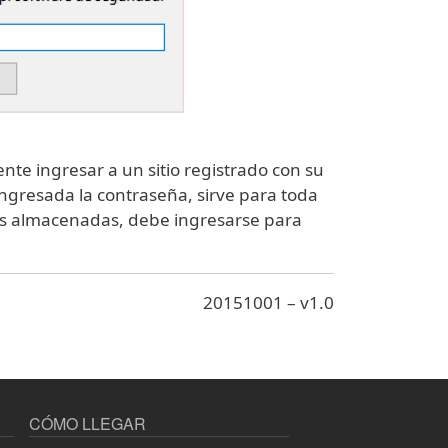
nte ingresar a un sitio registrado con su
ingresada la contraseña, sirve para toda
eñas almacenadas, debe ingresarse para
20151001 – v1.0
CÓMO LLEGAR