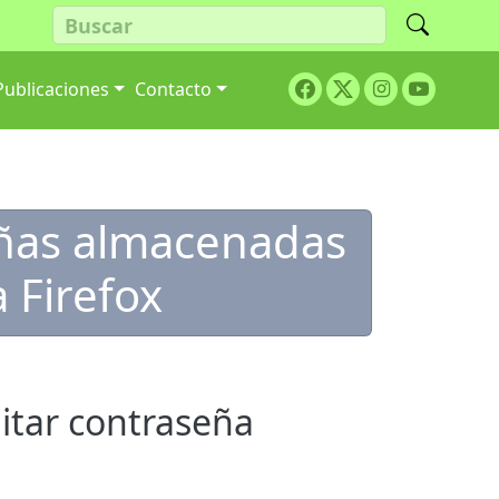
Facebook
Twitter
Youtube
Publicaciones
Contacto
Instagram
señas almacenadas
 Firefox
itar contraseña