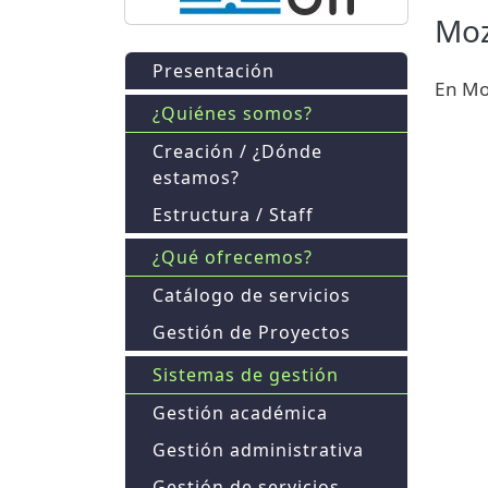
Moz
Presentación
En Moz
¿Quiénes somos?
Creación / ¿Dónde
estamos?
Estructura / Staff
¿Qué ofrecemos?
Catálogo de servicios
Gestión de Proyectos
Sistemas de gestión
Gestión académica
Gestión administrativa
Gestión de servicios