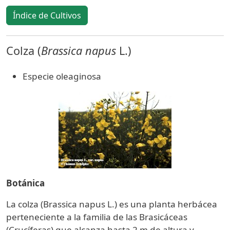
Índice de Cultivos
Colza (
Brassica napus
L.)
Especie oleaginosa
Botánica
La colza (Brassica napus L.) es una planta herbácea
perteneciente a la familia de las Brasicáceas
(Crucíferas) que alcanza hasta 2 m de altura y