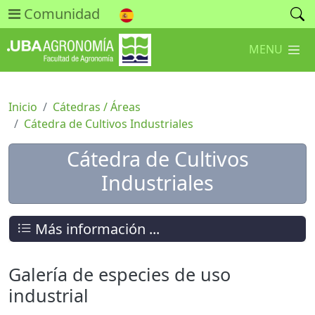
Comunidad
MENU
Inicio
Cátedras / Áreas
Cátedra de Cultivos Industriales
Cátedra de Cultivos
Industriales
Más información ...
Galería de especies de uso
industrial