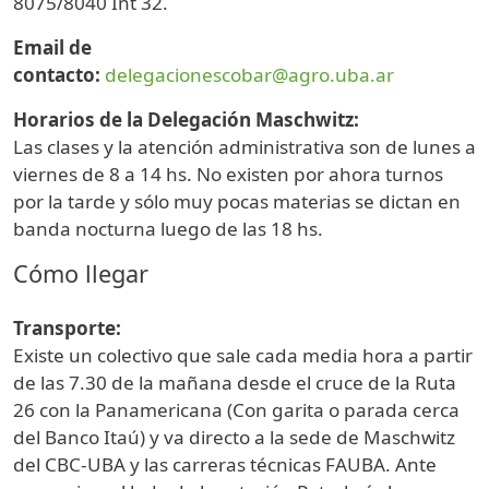
8075/8040 Int 32.
Email de
contacto:
delegacionescobar@agro.uba.ar
Horarios de la Delegación Maschwitz:
Las clases y la atención administrativa son de lunes a
viernes de 8 a 14 hs. No existen por ahora turnos
por la tarde y sólo muy pocas materias se dictan en
banda nocturna luego de las 18 hs.
Cómo llegar
Transporte:
Existe un colectivo que sale cada media hora a partir
de las 7.30 de la mañana desde el cruce de la Ruta
26 con la Panamericana (Con garita o parada cerca
del Banco Itaú) y va directo a la sede de Maschwitz
del CBC-UBA y las carreras técnicas FAUBA. Ante