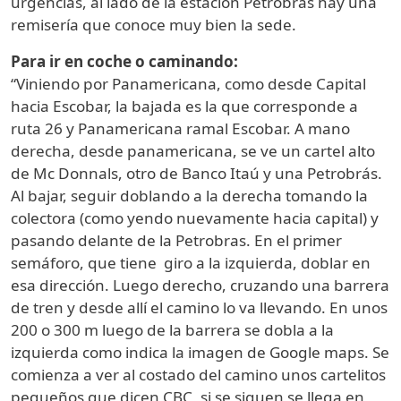
urgencias, al lado de la estación Petrobrás hay una
remisería que conoce muy bien la sede.
Para ir en coche o caminando:
“Viniendo por Panamericana, como desde Capital
hacia Escobar, la bajada es la que corresponde a
ruta 26 y Panamericana ramal Escobar. A mano
derecha, desde panamericana, se ve un cartel alto
de Mc Donnals, otro de Banco Itaú y una Petrobrás.
Al bajar, seguir doblando a la derecha tomando la
colectora (como yendo nuevamente hacia capital) y
pasando delante de la Petrobras. En el primer
semáforo, que tiene giro a la izquierda, doblar en
esa dirección. Luego derecho, cruzando una barrera
de tren y desde allí el camino lo va llevando. En unos
200 o 300 m luego de la barrera se dobla a la
izquierda como indica la imagen de Google maps. Se
comienza a ver al costado del camino unos cartelitos
pequeños que dicen CBC, si se siguen se llega en