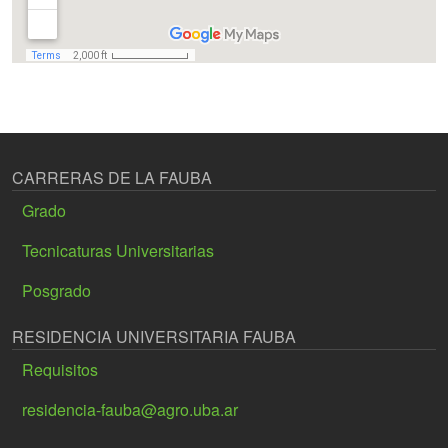
CARRERAS DE LA FAUBA
Grado
Tecnicaturas Universitarias
Posgrado
RESIDENCIA UNIVERSITARIA FAUBA
Requisitos
residencia-fauba@agro.uba.ar