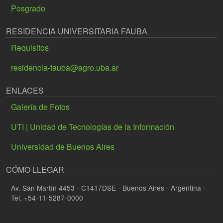
Posgrado
RESIDENCIA UNIVERSITARIA FAUBA
Requisitos
residencia-fauba@agro.uba.ar
ENLACES
Galería de Fotos
UTI | Unidad de Tecnologías de la Información
Universidad de Buenos Aires
CÓMO LLEGAR
Av. San Martín 4453 - C1417DSE - Buenos Aires - Argentina -
Tel. +54-11-5287-0000