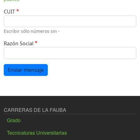
CUIT
Escribir sólo números sin -
Razón Social
Enviar mensaje
CARRERAS DE LA FAUBA
Grado
Tecnicaturas Universitarias