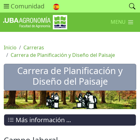
Comunidad
MENU
Inicio
Carreras
Carrera de Planificación y Diseño del Paisaje
Carrera de Planificación y
Diseño del Paisaje
Más información ...