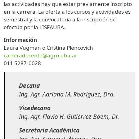
las actividades hay que estar previamente inscripto
en la carrera. La oferta a los cursos y actividades es
semestral y la convocatoria a la inscripción se
efectúa por la LISFAUBA.
Información
Laura Vugman o Cristina Plencovich
carreradocente@agro.uba.ar
011 5287-0028
Decana
Ing. Agr. Adriana M. Rodríguez, Dra.
Vicedecano
Ing. Agr. Flavio H. Gutiérrez Boem, Dr.
Secretaria Académica
Ing. Agr. Carina R. Álvarez, Dra.