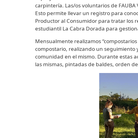
carpintería. Las/os voluntarios de FAUBA 
Esto permite llevar un registro para con
Productor al Consumidor para tratar los r
estudiantil La Cabra Dorada para gestiona
Mensualmente realizamos “compostarios ab
compostario, realizando un seguimiento 
comunidad en el mismo. Durante estas act
las mismas, pintadas de baldes, orden del