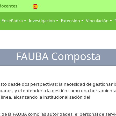
docentes
ión principal
Enseñanza
Investigación
Extensión
Vinculación
FAUBA Composta
to desde dos perspectivas: la necesidad de gestionar l
urbanos, y el entender a la gestión como una herramient
nea, alcanzando la institucionalización del
es de la FAUBA como las autoridades, el personal de serv