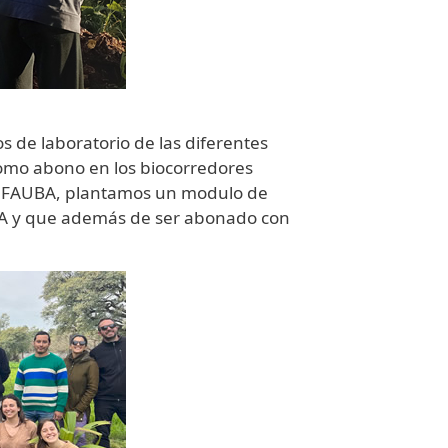
s de laboratorio de las diferentes
 como abono en los biocorredores
vas FAUBA, plantamos un modulo de
UBA y que además de ser abonado con