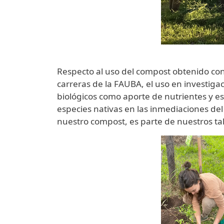
Respecto al uso del compost obtenido cont
carreras de la FAUBA, el uso en investiga
biológicos como aporte de nutrientes y e
especies nativas en las inmediaciones d
nuestro compost, es parte de nuestros ta