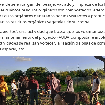
Verde se encargan del pesaje, vaciado y limpieza de los 
ocer cuántos residuos orgánicos son compostados. Además
esiduos orgánicos generados por los visitantes y produc
r los residuos orgánicos vegetales de su cocina.
iertos”, una actividad que busca que los voluntarios/
y mantenimiento del proyecto FAUBA Composta, e involu
ividades se realizan volteos y aireación de pilas de co
 espacio, etc.