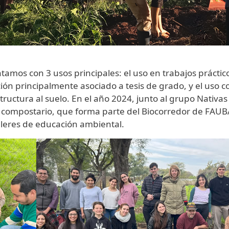
amos con 3 usos principales: el uso en trabajos práctico
ción principalmente asociado a tesis de grado, y el uso
structura al suelo. En el año 2024, junto al grupo Nati
el compostario, que forma parte del Biocorredor de FA
lleres de educación ambiental.