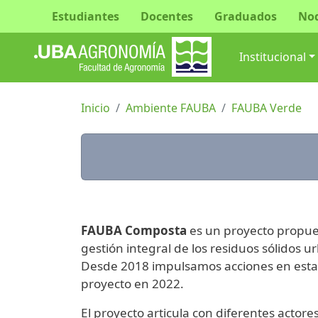
Estudiantes
Docentes
Graduados
No
Navegac
Institucional
Inicio
Ambiente FAUBA
FAUBA Verde
FAUBA Composta
es un proyecto propues
gestión integral de los residuos sólidos 
Desde 2018 impulsamos acciones en esta lí
proyecto en 2022.
El proyecto articula con diferentes actor