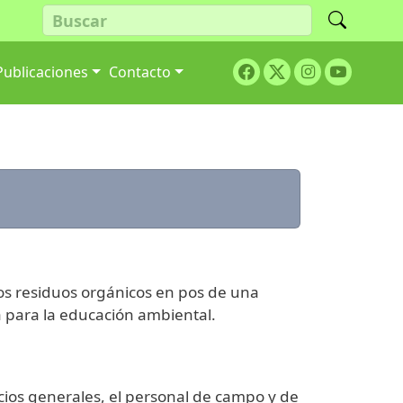
Facebook
Twitter
Youtube
Publicaciones
Contacto
Instagram
os residuos orgánicos en pos de una
a para la educación ambiental.
icios generales, el personal de campo y de