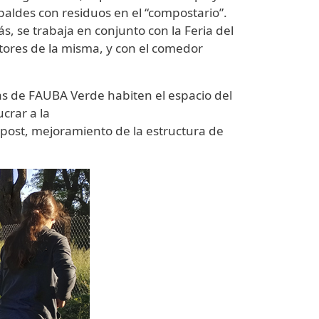
baldes con residuos en el “compostario”.
, se trabaja en conjunto con la Feria del
tores de la misma, y con el comedor
as de FAUBA Verde habiten el espacio del
crar a la
mpost, mejoramiento de la estructura de