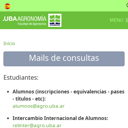
MENU
Início
Mails de consultas
Estudiantes:
Alumnos (inscripciones - equivalencias - pases
- títulos - etc):
alumnos@agro.uba.ar
Intercambio Internacional de Alumnos:
relinter@agro.uba.ar