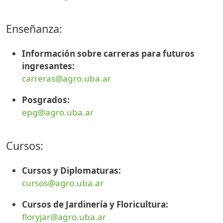
Enseñanza:
Información sobre carreras para futuros
ingresantes:
carreras@agro.uba.ar
Posgrados:
epg@agro.uba.ar
Cursos:
Cursos y Diplomaturas:
cursos@agro.uba.ar
Cursos de Jardinería y Floricultura:
floryjar@agro.uba.ar