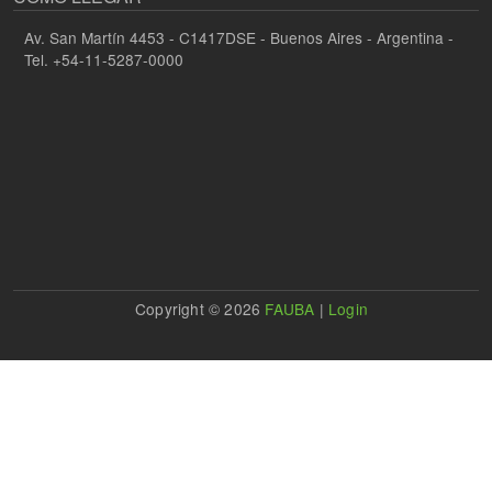
Av. San Martín 4453 - C1417DSE - Buenos Aires - Argentina -
Tel. +54-11-5287-0000
Copyright © 2026
FAUBA
|
Login